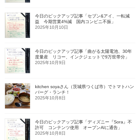
今日のピックアップ記事「セブン&アイ、一転減
益 今期営業4%減 国内コンビニ不振」
2025年10月10日
今日のピックアップ記事「曲がる太陽電池、30年
度量産 リコー、インクジェットで9万世帯分」
2025年10月9日
kitchen soyaさん（茨城県つくば市）でトマトハン
バーグ・ランチ！
2025年10月8日
今日のピックアップ記事「ディズニー『Sora』不
許可 コンテンツ使用 オープンAIに通告」
2025年10月8日