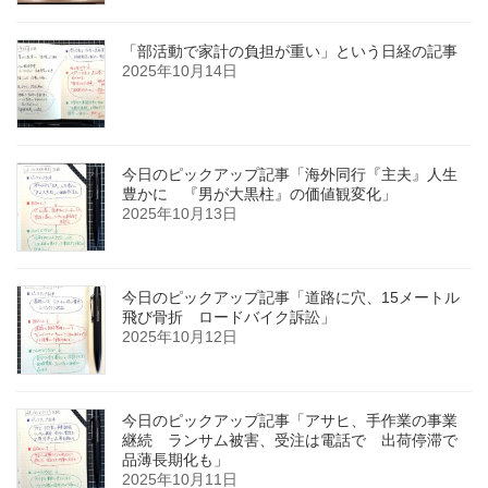
「部活動で家計の負担が重い」という日経の記事
2025年10月14日
今日のピックアップ記事「海外同行『主夫』人生
豊かに 『男が大黒柱』の価値観変化」
2025年10月13日
今日のピックアップ記事「道路に穴、15メートル
飛び骨折 ロードバイク訴訟」
2025年10月12日
今日のピックアップ記事「アサヒ、手作業の事業
継続 ランサム被害、受注は電話で 出荷停滞で
品薄長期化も」
2025年10月11日