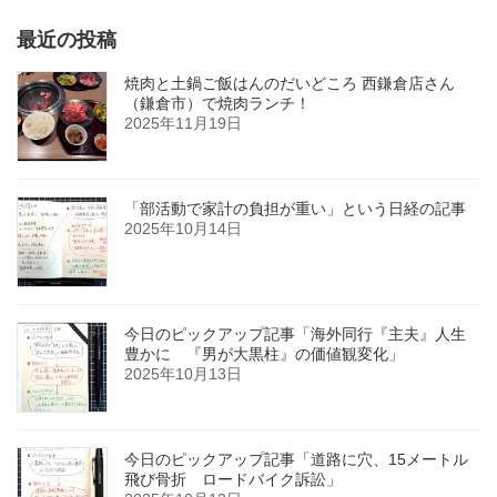
最近の投稿
焼肉と土鍋ご飯はんのだいどころ 西鎌倉店さん
（鎌倉市）で焼肉ランチ！
2025年11月19日
「部活動で家計の負担が重い」という日経の記事
2025年10月14日
今日のピックアップ記事「海外同行『主夫』人生
豊かに 『男が大黒柱』の価値観変化」
2025年10月13日
今日のピックアップ記事「道路に穴、15メートル
飛び骨折 ロードバイク訴訟」