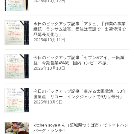
2025年10月12日
今日のピックアップ記事「アサヒ、手作業の事業
継続 ランサム被害、受注は電話で 出荷停滞で
品薄長期化も」
2025年10月11日
今日のピックアップ記事「セブン&アイ、一転減
益 今期営業4%減 国内コンビニ不振」
2025年10月10日
今日のピックアップ記事「曲がる太陽電池、30年
度量産 リコー、インクジェットで9万世帯分」
2025年10月9日
kitchen soyaさん（茨城県つくば市）でトマトハン
バーグ・ランチ！