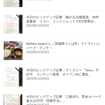
今日のピックアップ記事「曲がる太陽電池、30年
度量産 リコー、インクジェットで9万世帯分」
2025年10月9日
kitchen soyaさん（茨城県つくば市）でトマトハン
バーグ・ランチ！
2025年10月8日
今日のピックアップ記事「ディズニー『Sora』不
許可 コンテンツ使用 オープンAIに通告」
2025年10月8日
今日のピックアップ記事「三菱UFJ、育休カバーで
最大10万円『同僚手当』」