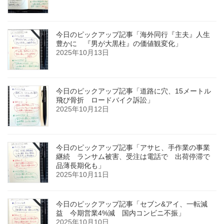
今日のピックアップ記事「海外同行『主夫』人生
豊かに 『男が大黒柱』の価値観変化」
2025年10月13日
今日のピックアップ記事「道路に穴、15メートル
飛び骨折 ロードバイク訴訟」
2025年10月12日
今日のピックアップ記事「アサヒ、手作業の事業
継続 ランサム被害、受注は電話で 出荷停滞で
品薄長期化も」
2025年10月11日
今日のピックアップ記事「セブン&アイ、一転減
益 今期営業4%減 国内コンビニ不振」
2025年10月10日