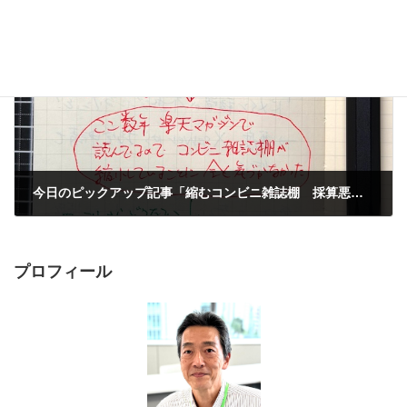
2025年10月3日
次の記事
今日のピックアップ記事「縮むコンビニ雑誌棚 採算悪化、セブンは半減へ」
2025年10月5日
プロフィール