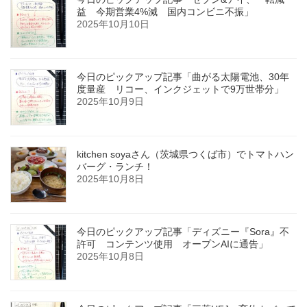
益 今期営業4%減 国内コンビニ不振」
2025年10月10日
今日のピックアップ記事「曲がる太陽電池、30年
度量産 リコー、インクジェットで9万世帯分」
2025年10月9日
kitchen soyaさん（茨城県つくば市）でトマトハン
バーグ・ランチ！
2025年10月8日
今日のピックアップ記事「ディズニー『Sora』不
許可 コンテンツ使用 オープンAIに通告」
2025年10月8日