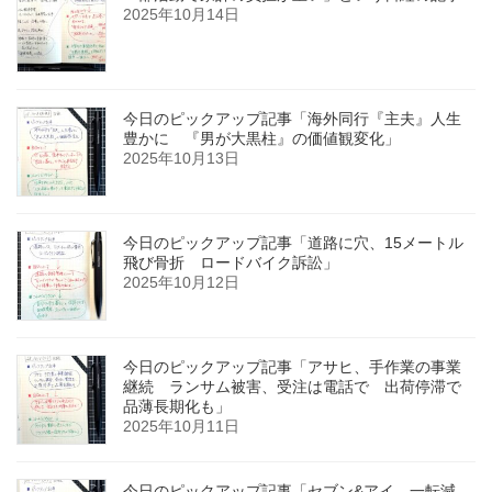
2025年10月14日
今日のピックアップ記事「海外同行『主夫』人生
豊かに 『男が大黒柱』の価値観変化」
2025年10月13日
今日のピックアップ記事「道路に穴、15メートル
飛び骨折 ロードバイク訴訟」
2025年10月12日
今日のピックアップ記事「アサヒ、手作業の事業
継続 ランサム被害、受注は電話で 出荷停滞で
品薄長期化も」
2025年10月11日
今日のピックアップ記事「セブン&アイ、一転減