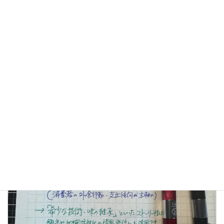
#日経記事
タグ
前の記事
ChatGPTを先生にして愛犬スケッチ特訓
2025年8月13日
次の記事