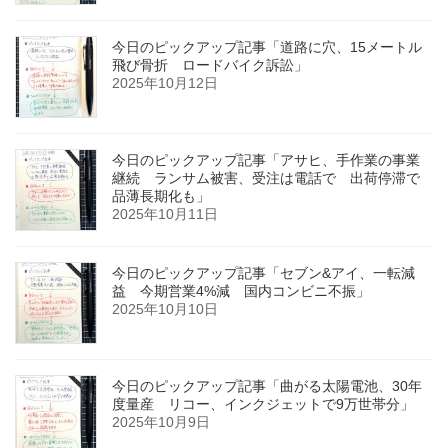
今日のピックアップ記事「道路に穴、15メートル
飛び骨折 ロードバイク訴訟」
2025年10月12日
今日のピックアップ記事「アサヒ、手作業の事業
継続 ランサム被害、受注は電話で 出荷停滞で
品薄長期化も」
2025年10月11日
今日のピックアップ記事「セブン&アイ、一転減
益 今期営業4%減 国内コンビニ不振」
2025年10月10日
今日のピックアップ記事「曲がる太陽電池、30年
度量産 リコー、インクジェットで9万世帯分」
2025年10月9日