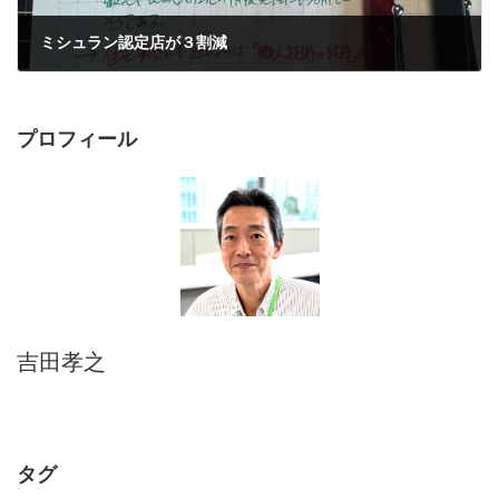
ミシュラン認定店が３割減
2025年8月14日
プロフィール
吉田孝之
タグ